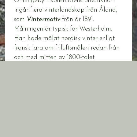
Önningeby. I konstnärens produktion
ingår flera vinterlandskap från Åland,
som
Vintermotiv
från år 1891.
Målningen är typisk för Westerholm.
Han hade målat nordisk vinter enligt
fransk lära om friluftsmåleri redan från
och med mitten av 1800-talet.