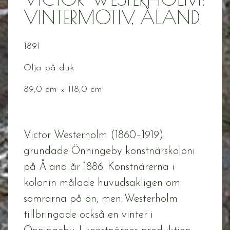
VINTERMOTIV, ÅLAND
1891
Olja på duk
89,0 cm × 118,0 cm
Victor Westerholm (1860–1919)
grundade Önningeby konstnärskoloni
på Åland år 1886. Konstnärerna i
kolonin målade huvudsakligen om
somrarna på ön, men Westerholm
tillbringade också en vinter i