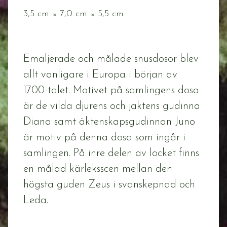
3,5 cm × 7,0 cm × 5,5 cm
Emaljerade och målade snusdosor blev
allt vanligare i Europa i början av
1700-talet. Motivet på samlingens dosa
är de vilda djurens och jaktens gudinna
Diana samt äktenskapsgudinnan Juno
är motiv på denna dosa som ingår i
samlingen. På inre delen av locket finns
en målad kärleksscen mellan den
högsta guden Zeus i svanskepnad och
Leda.