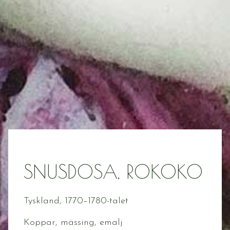
SNUSDOSA, ROKOKO
Tyskland, 1770–1780-talet
Koppar, mässing, emalj